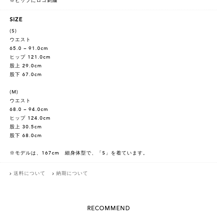
※ヒップにロゴ刺繍
SIZE
(S)
ウエスト
65.0 – 91.0cm
ヒップ 121.0cm
股上 29.0cm
股下 67.0cm
(M)
ウエスト
68.0 – 94.0cm
ヒップ 124.0cm
股上 30.5cm
股下 68.0cm
※モデルは、167cm 細身体型で、「S」を着ています。
送料について
納期について
RECOMMEND