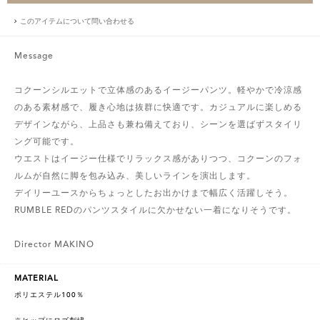
このアイテムについて問い合わせる
Message
コクーンシルエットで立体感のあるイージーパンツ。軽やかで冷涼感
のある素材感で、履き心地は抜群に快適です。カジュアルに楽しめる
デザインながら、上品さも兼ね備えており、シーンを選ばずスタイリ
ング可能です。
ウエストはイージー仕様でリラックス感がありつつ、コクーンのフォ
ルムが自然に脚を包み込み、美しいラインを演出します。
デイリーユースからちょっとしたお出かけまで幅広く活躍しそう。
RUMBLE REDのパンツスタイルに欠かせない一着になりそうです。
Director MAKINO
MATERIAL
ポリエステル100％