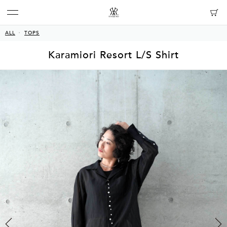
ALL
TOPS
Karamiori Resort L/S Shirt