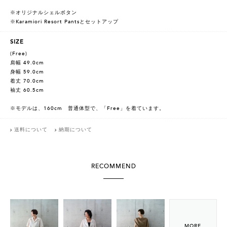
※オリジナルシェルボタン
※Karamiori Resort Pantsとセットアップ
SIZE
(Free)
肩幅 49.0cm
身幅 59.0cm
着丈 70.0cm
袖丈 60.5cm
※モデルは、160cm 普通体型で、「Free」を着ています。
送料について
納期について
RECOMMEND