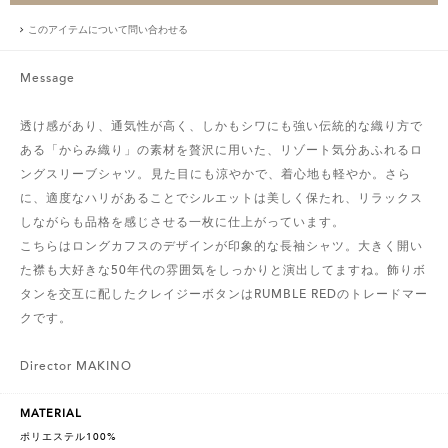
このアイテムについて問い合わせる
Message
透け感があり、通気性が高く、しかもシワにも強い伝統的な織り方で
ある「からみ織り」の素材を贅沢に用いた、リゾート気分あふれるロ
ングスリーブシャツ。 見た目にも涼やかで、着心地も軽やか。さら
に、適度なハリがあることでシルエットは美しく保たれ、リラックス
しながらも品格を感じさせる一枚に仕上がっています。
こちらはロングカフスのデザインが印象的な長袖シャツ。大きく開い
た襟も大好きな50年代の雰囲気をしっかりと演出してますね。飾りボ
タンを交互に配したクレイジーボタンはRUMBLE REDのトレードマー
クです。
Director MAKINO
MATERIAL
ポリエステル100%