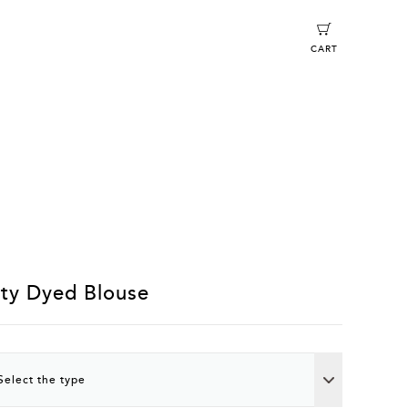
CART
ty Dyed Blouse
Select the type