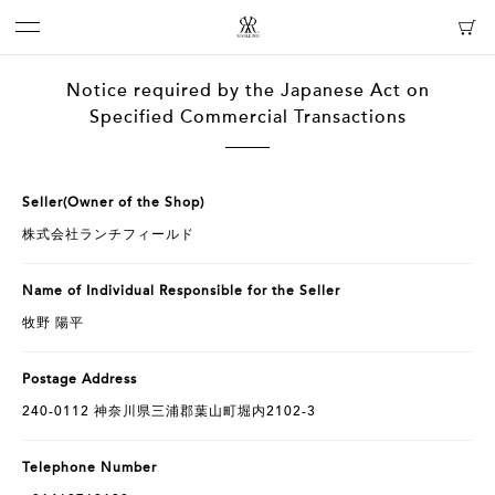
Notice required by the Japanese Act on
Specified Commercial Transactions
Seller(Owner of the Shop)
株式会社ランチフィールド
Name of Individual Responsible for the Seller
牧野 陽平
Postage Address
240-0112 神奈川県三浦郡葉山町堀内2102-3
Telephone Number